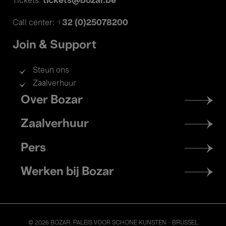
tickets@bozar.be
Tickets:
+32 (0)25078200
Call center:
Join & Support
Steun ons
Zaalverhuur
Footer
Over Bozar
menu
Zaalverhuur
Pers
Werken bij Bozar
© 2026 BOZAR. PALEIS VOOR SCHONE KUNSTEN - BRUSSEL