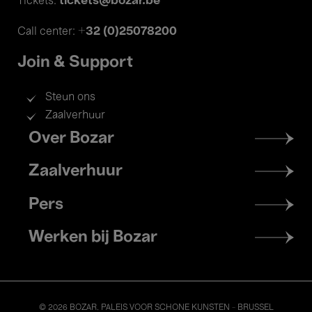
tickets@bozar.be
Tickets:
+32 (0)25078200
Call center:
Join & Support
Steun ons
Zaalverhuur
Footer
Over Bozar
menu
Zaalverhuur
Pers
Werken bij Bozar
© 2026 BOZAR. PALEIS VOOR SCHONE KUNSTEN - BRUSSEL