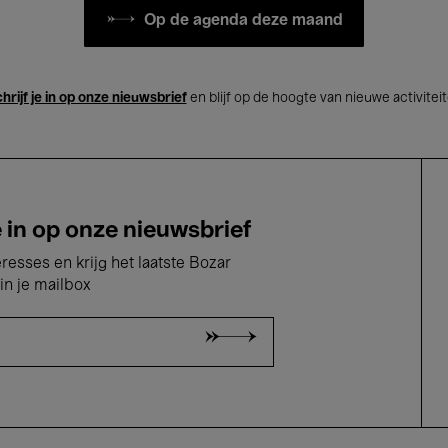
Op de agenda deze maand
hrijf je in op onze nieuwsbrief
en blijf op de hoogte van nieuwe activitei
e in op onze nieuwsbrief
eresses en krijg het laatste Bozar
in je mailbox