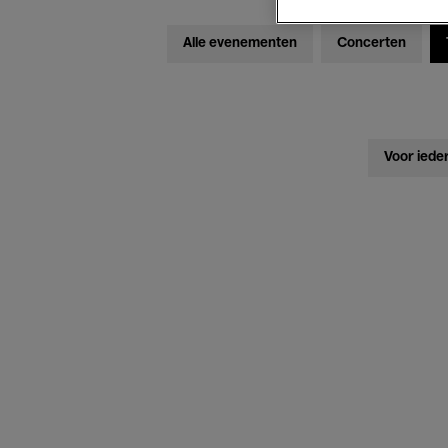
Alle evenementen
Concerten
Voor iede