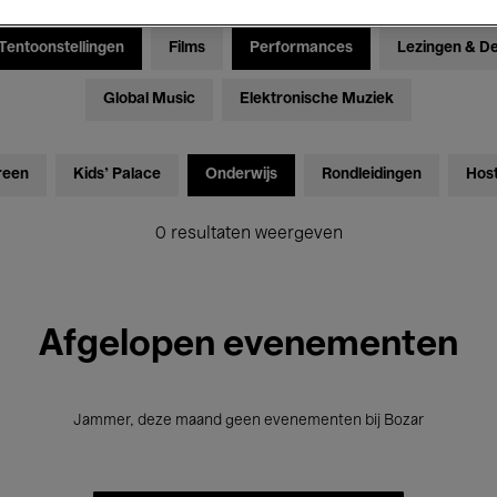
Tentoonstellingen
Films
Performances
Lezingen & D
Global Music
Elektronische Muziek
reen
Kids’ Palace
Onderwijs
Rondleidingen
Hos
0 resultaten weergeven
Afgelopen evenementen
Jammer, deze maand geen evenementen bij Bozar