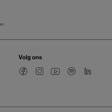
ten
Volg ons