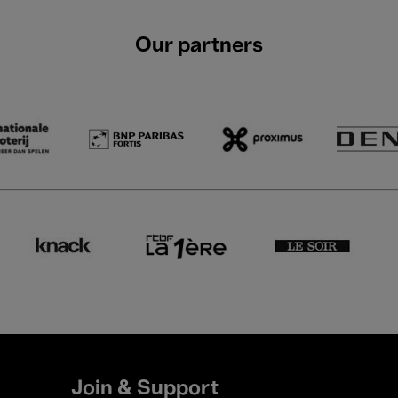
Our partners
Join & Support