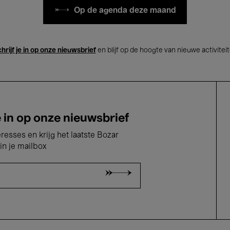
Op de agenda deze maand
hrijf je in op onze nieuwsbrief
en blijf op de hoogte van nieuwe activitei
e in op onze nieuwsbrief
eresses en krijg het laatste Bozar
in je mailbox