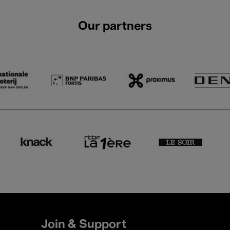
Our partners
Join & Support