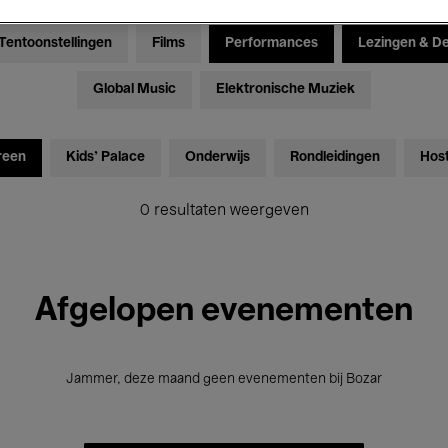
Tentoonstellingen
Films
Performances
Lezingen & D
Global Music
Elektronische Muziek
reen
Kids’ Palace
Onderwijs
Rondleidingen
Hos
0 resultaten weergeven
Afgelopen evenementen
Jammer, deze maand geen evenementen bij Bozar