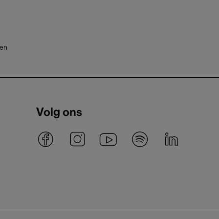
ten
Volg ons