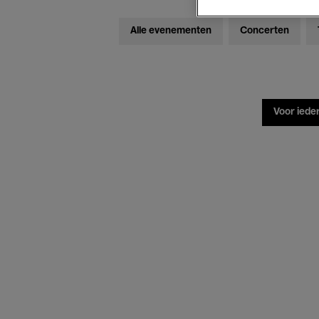
Alle evenementen
Concerten
Voor iede