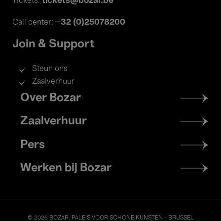
tickets@bozar.be
Tickets:
+32 (0)25078200
Call center:
Join & Support
Steun ons
Zaalverhuur
Footer
Over Bozar
menu
Zaalverhuur
Pers
Werken bij Bozar
© 2026 BOZAR. PALEIS VOOR SCHONE KUNSTEN - BRUSSEL