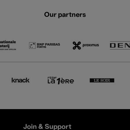
Our partners
Join & Support