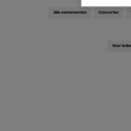
Alle evenementen
Concerten
Voor iede