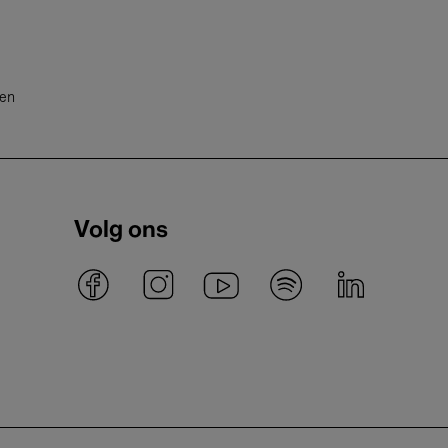
ten
Volg ons