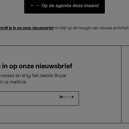
Op de agenda deze maand
hrijf je in op onze nieuwsbrief
en blijf op de hoogte van nieuwe activitei
e in op onze nieuwsbrief
eresses en krijg het laatste Bozar
in je mailbox