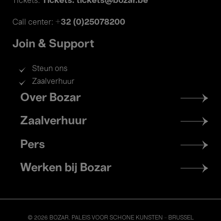
Tickets: tickets@bozar.be
Tickets:
+32 (0)25078200
Call center:
Join & Support
Steun ons
Zaalverhuur
Footer
Over Bozar
menu
Zaalverhuur
Pers
Werken bij Bozar
© 2026 BOZAR. PALEIS VOOR SCHONE KUNSTEN - BRUSSEL