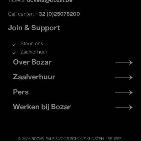
tickets@bozar.be
Tickets:
+32 (0)25078200
Call center:
Join & Support
Steun ons
Zaalverhuur
Footer
Over Bozar
menu
Zaalverhuur
Pers
Werken bij Bozar
© 2026 BOZAR. PALEIS VOOR SCHONE KUNSTEN - BRUSSEL