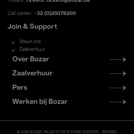
Tickets: tickets@bozar.be
Tickets:
+32 (0)25078200
Call center:
Join & Support
Steun ons
Zaalverhuur
Footer
Over Bozar
menu
Zaalverhuur
Pers
Werken bij Bozar
© 2026 BOZAR. PALEIS VOOR SCHONE KUNSTEN - BRUSSEL