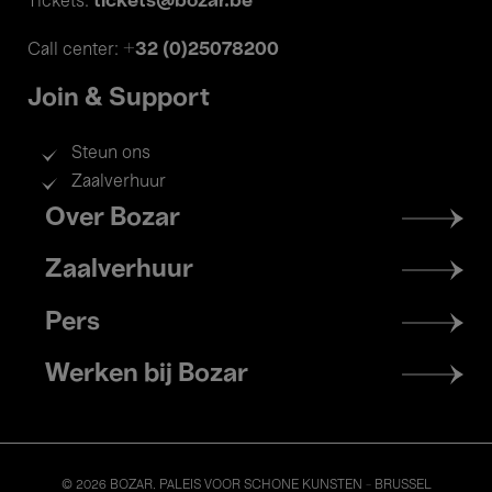
tickets@bozar.be
Tickets:
+32 (0)25078200
Call center:
Join & Support
Steun ons
Zaalverhuur
Footer
Over Bozar
menu
Zaalverhuur
Pers
Werken bij Bozar
© 2026 BOZAR. PALEIS VOOR SCHONE KUNSTEN - BRUSSEL