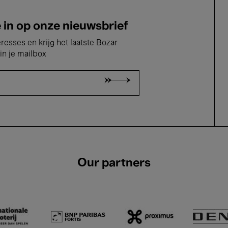
e in op onze nieuwsbrief
eresses en krijg het laatste Bozar
in je mailbox
Our partners