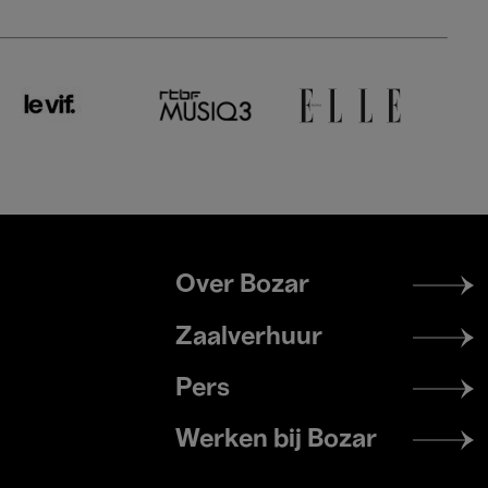
Footer
Over Bozar
menu
Zaalverhuur
Pers
Werken bij Bozar