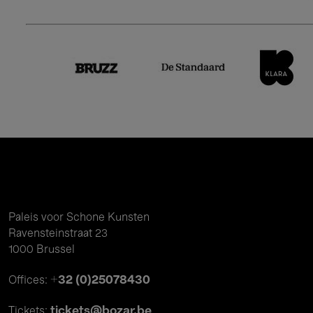
Paleis voor Schone Kunsten
Ravensteinstraat 23
1000 Brussel
+32 (0)25078430
Offices:
tickets@bozar.be
Tickets: