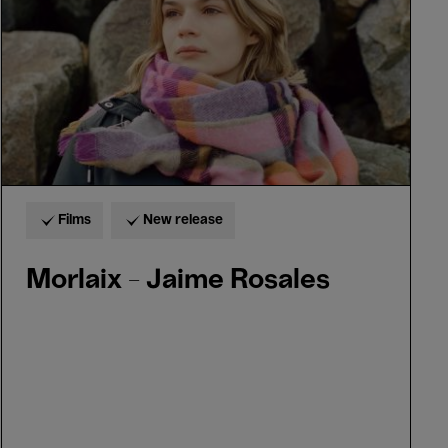
Films
New release
Morlaix - Jaime Rosales