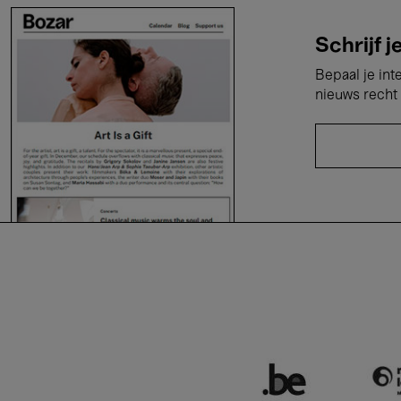
Schrijf j
Bepaal je int
nieuws recht 