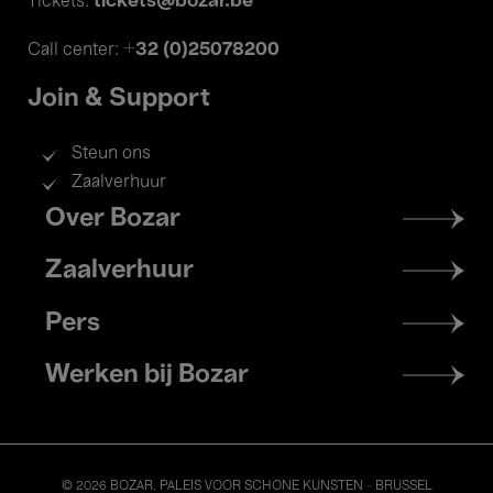
tickets@bozar.be
Tickets:
+32 (0)25078200
Call center:
Join & Support
Steun ons
Zaalverhuur
Footer
Over Bozar
menu
Zaalverhuur
Pers
Werken bij Bozar
© 2026 BOZAR. PALEIS VOOR SCHONE KUNSTEN - BRUSSEL