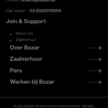
tickets@bozar.be
Tickets:
+32 (0)25078200
Call center:
Join & Support
Steun ons
Zaalverhuur
Footer
Over Bozar
menu
Zaalverhuur
Pers
Werken bij Bozar
© 2026 BOZAR. PALEIS VOOR SCHONE KUNSTEN - BRUSSEL