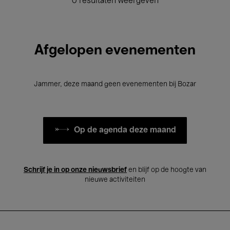
0 resultaten weergeven
Afgelopen evenementen
Jammer, deze maand geen evenementen bij Bozar
Op de agenda deze maand
Schrijf je in op onze nieuwsbrief
en blijf op de hoogte van
nieuwe activiteiten