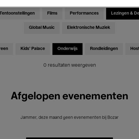
Tentoonstellingen
Films
Performances
Lezingen & D
Global Music
Elektronische Muziek
reen
Kids’ Palace
Onderwijs
Rondleidingen
Hos
0 resultaten weergeven
Afgelopen evenementen
Jammer, deze maand geen evenementen bij Bozar