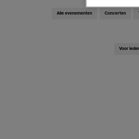
Alle evenementen
Concerten
Voor iede