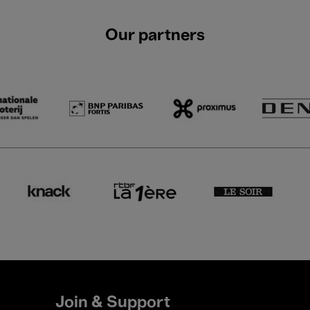
Our partners
Join & Support