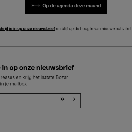
Op de agenda deze maand
hrijf je in op onze nieuwsbrief
en blijf op de hoogte van nieuwe activitei
e in op onze nieuwsbrief
eresses en krijg het laatste Bozar
in je mailbox