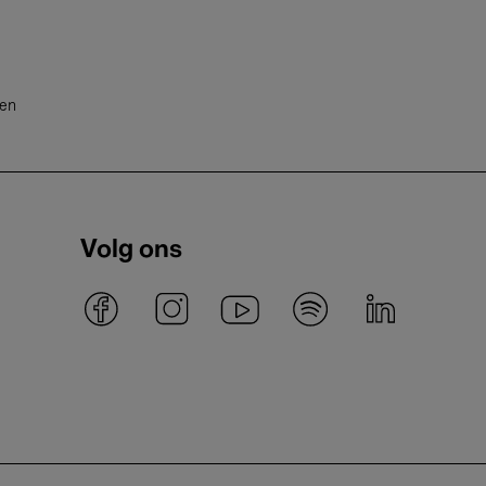
ten
Volg ons