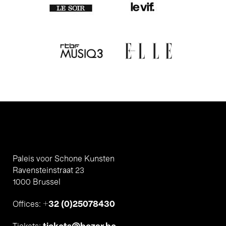
Paleis voor Schone Kunsten
Ravensteinstraat 23
1000 Brussel
+32 (0)25078430
Offices: