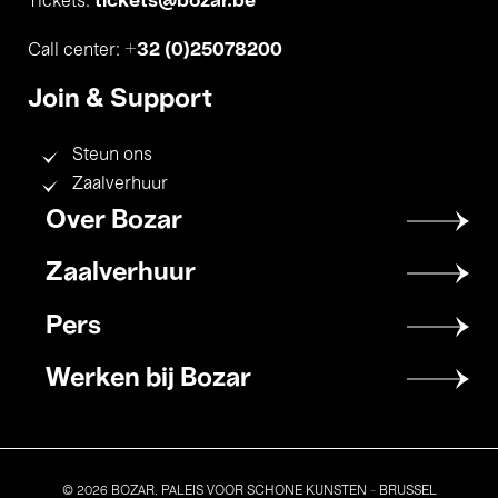
tickets@bozar.be
Tickets:
+32 (0)25078200
Call center:
Join & Support
Steun ons
Zaalverhuur
Footer
Over Bozar
menu
Zaalverhuur
Pers
Werken bij Bozar
© 2026 BOZAR. PALEIS VOOR SCHONE KUNSTEN - BRUSSEL