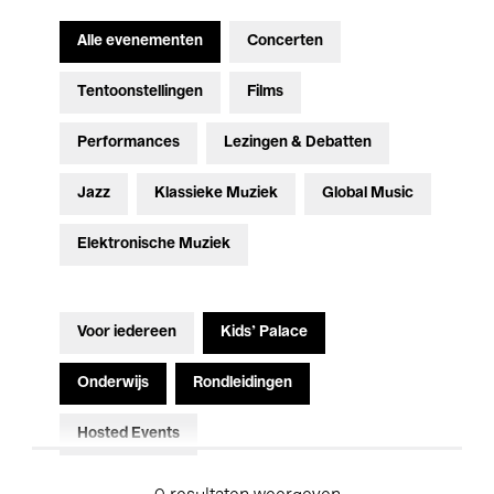
Alle evenementen
Concerten
Tentoonstellingen
Films
Performances
Lezingen & Debatten
Jazz
Klassieke Muziek
Global Music
Elektronische Muziek
Voor iedereen
Kids’ Palace
Onderwijs
Rondleidingen
Hosted Events