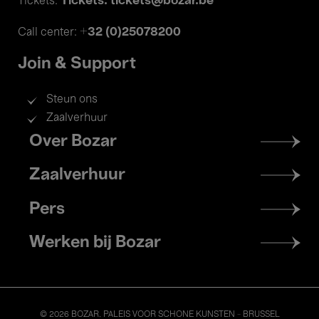
Tickets: tickets@bozar.be
Tickets:
+32 (0)25078200
Call center:
Join & Support
Steun ons
Zaalverhuur
Footer
Over Bozar
menu
Zaalverhuur
Pers
Werken bij Bozar
© 2026 BOZAR. PALEIS VOOR SCHONE KUNSTEN - BRUSSEL