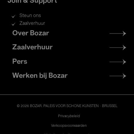
Join & Support
Steun ons
Zaalverhuur
Footer
Over Bozar
menu
Zaalverhuur
Pers
Werken bij Bozar
© 2026 BOZAR. PALEIS VOOR SCHONE KUNSTEN - BRUSSEL
Legal
Privacybeleid
Verkoopsvoorwaarden