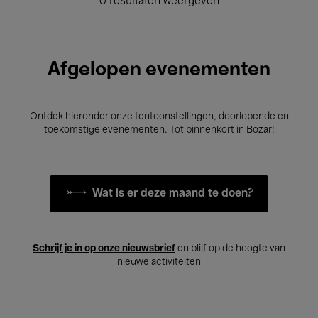
0 resultaten weergeven
Afgelopen evenementen
Ontdek hieronder onze tentoonstellingen, doorlopende en
toekomstige evenementen. Tot binnenkort in Bozar!
Wat is er deze maand te doen?
Schrijf je in op onze nieuwsbrief
en blijf op de hoogte van
nieuwe activiteiten