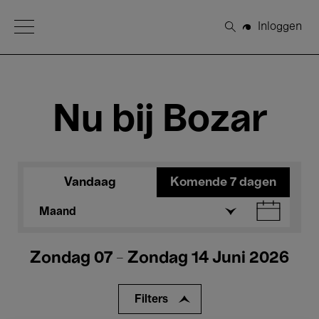
Open Menu
Inloggen
Zoeken
Nu bij Bozar
Vandaag
Komende 7 dagen
Maand
Zondag 07 - Zondag 14 Juni 2026
Filters