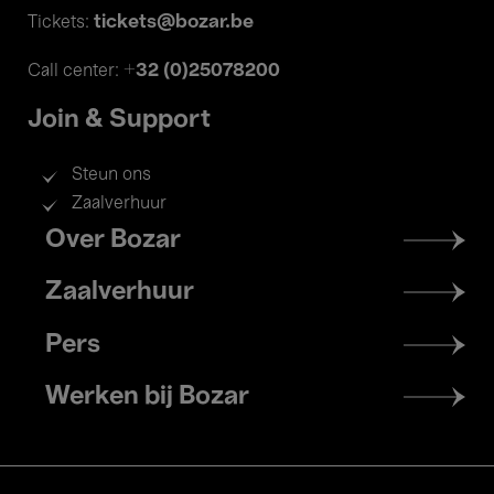
tickets@bozar.be
Tickets:
+32 (0)25078200
Call center:
Join & Support
Steun ons
Zaalverhuur
Footer
Over Bozar
menu
Zaalverhuur
Pers
Werken bij Bozar