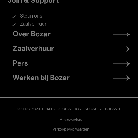
Join & Support
Steun ons
Zaalverhuur
Footer
Over Bozar
menu
Zaalverhuur
Pers
Werken bij Bozar
© 2026 BOZAR. PALEIS VOOR SCHONE KUNSTEN - BRUSSEL
Legal
Privacybeleid
Verkoopsvoorwaarden