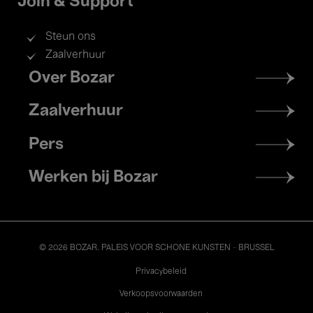
Join & Support
Steun ons
Zaalverhuur
Footer
Over Bozar
menu
Zaalverhuur
Pers
Werken bij Bozar
© 2026 BOZAR. PALEIS VOOR SCHONE KUNSTEN - BRUSSEL
Legal
Privacybeleid
Verkoopsvoorwaarden