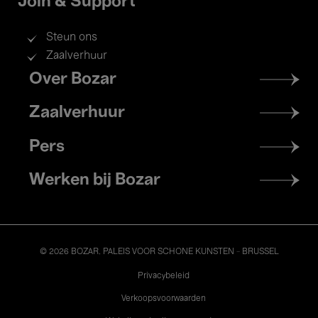
Join & Support
Steun ons
Zaalverhuur
Footer
Over Bozar
menu
Zaalverhuur
Pers
Werken bij Bozar
© 2026 BOZAR. PALEIS VOOR SCHONE KUNSTEN - BRUSSEL
Legal
Privacybeleid
Verkoopsvoorwaarden