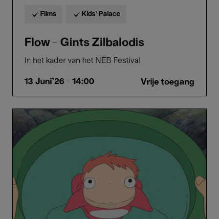
Films
Kids’ Palace
Flow - Gints Zilbalodis
In het kader van het NEB Festival
13 Juni'26
- 14:00
Vrije toegang
Ponyo
-
Hayao
Miyazaki