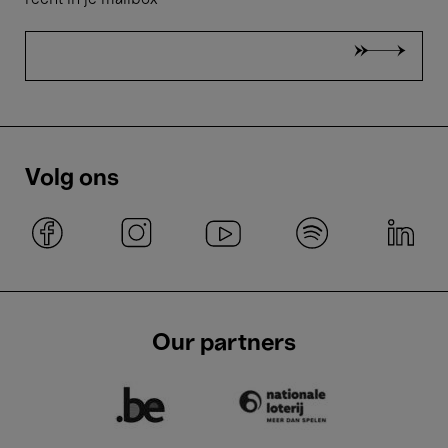
recht in je mailbox
Volg ons
Our partners