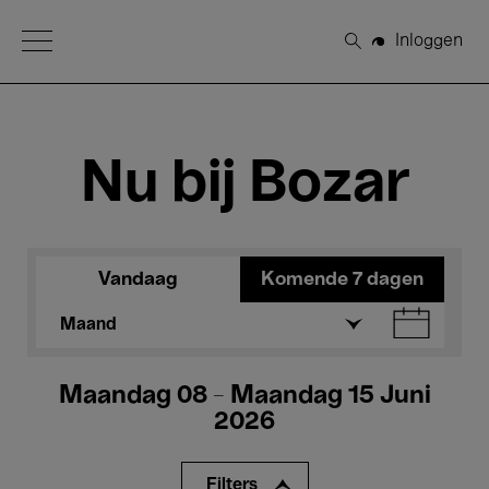
Open Menu
Inloggen
Zoeken
Nu bij Bozar
Vandaag
Komende 7 dagen
Maand
Maandag 08 - Maandag 15 Juni
2026
Filters