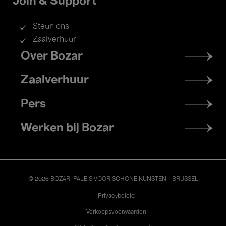
Join & Support
Steun ons
Zaalverhuur
Footer
Over Bozar
menu
Zaalverhuur
Pers
Werken bij Bozar
© 2026 BOZAR. PALEIS VOOR SCHONE KUNSTEN - BRUSSEL
Legal
Privacybeleid
Verkoopsvoorwaarden