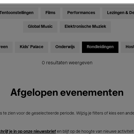
Tentoonstellingen
Films
Performances
Lezingen & D
Global Music
Elektronische Muziek
reen
Kids’ Palace
Onderwijs
Rondleidingen
Hos
0 resultaten weergeven
Afgelopen evenementen
s te zien voor de geselecteerde periode. Wijzig je filters of kies een and
hrijf je in op onze nieuwsbrief
en blijf op de hoogte van nieuwe activitei