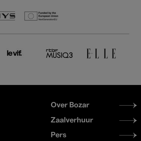
Footer
Over Bozar
menu
Zaalverhuur
Pers