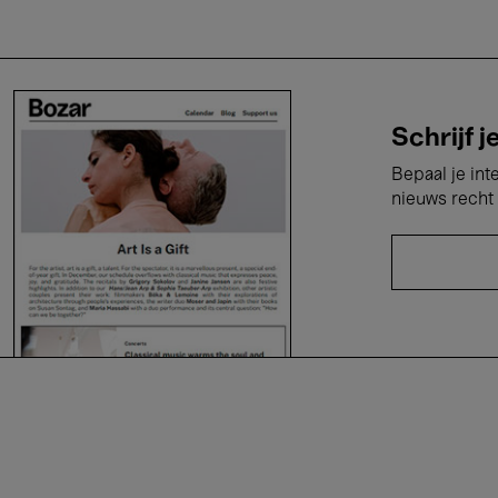
Schrijf j
Bepaal je int
nieuws recht 