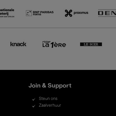
Join & Support
Steun ons
Zaalverhuur