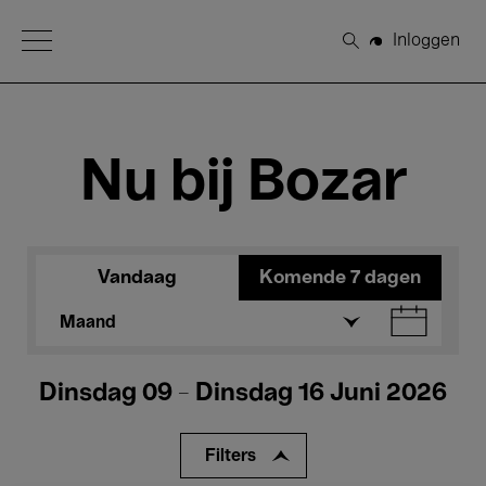
Open Menu
Inloggen
Zoeken
Nu bij Bozar
Vandaag
Komende 7 dagen
Maand
Dinsdag 09 - Dinsdag 16 Juni 2026
Filters