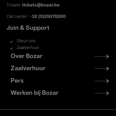
tickets@bozar.be
Tickets:
+32 (0)25078200
Call center:
Join & Support
Steun ons
Zaalverhuur
Footer
Over Bozar
menu
Zaalverhuur
Pers
Werken bij Bozar