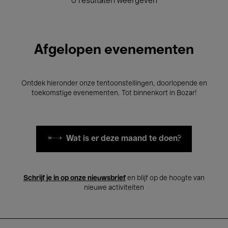
0 resultaten weergeven
Afgelopen evenementen
Ontdek hieronder onze tentoonstellingen, doorlopende en
toekomstige evenementen. Tot binnenkort in Bozar!
Wat is er deze maand te doen?
Schrijf je in op onze nieuwsbrief
en blijf op de hoogte van
nieuwe activiteiten