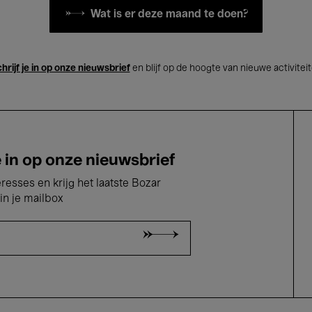
Wat is er deze maand te doen?
hrijf je in op onze nieuwsbrief
en blijf op de hoogte van nieuwe activitei
e in op onze nieuwsbrief
eresses en krijg het laatste Bozar
in je mailbox