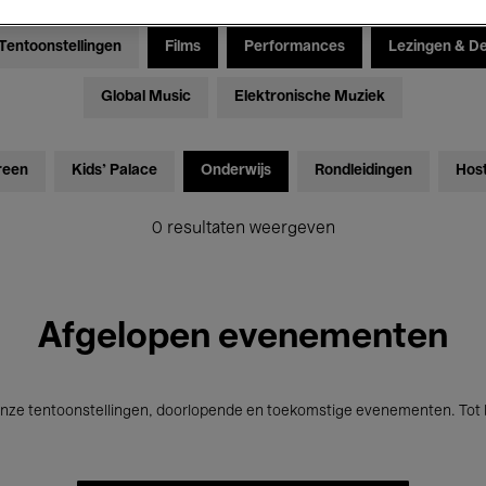
Tentoonstellingen
Films
Performances
Lezingen & D
Global Music
Elektronische Muziek
reen
Kids’ Palace
Onderwijs
Rondleidingen
Hos
0 resultaten weergeven
Afgelopen evenementen
nze tentoonstellingen, doorlopende en toekomstige evenementen. Tot b