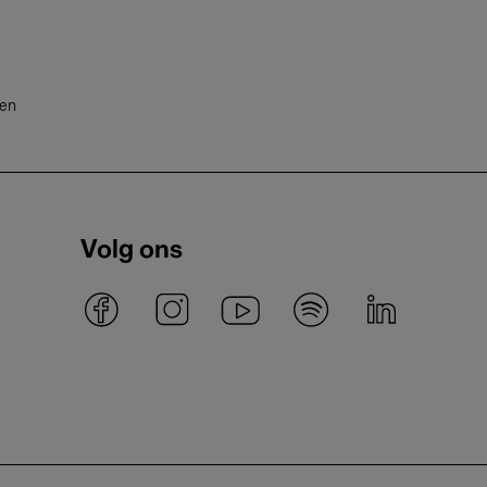
ten
Volg ons