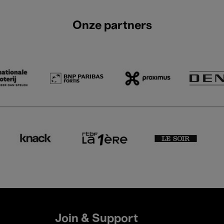
Onze partners
Join & Support