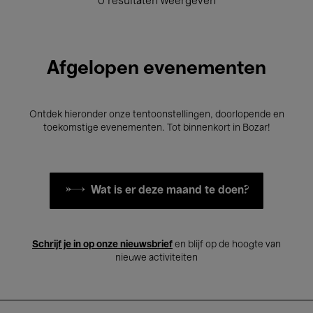
0 resultaten weergeven
Afgelopen evenementen
Ontdek hieronder onze tentoonstellingen, doorlopende en
toekomstige evenementen. Tot binnenkort in Bozar!
Wat is er deze maand te doen?
Schrijf je in op onze nieuwsbrief
en blijf op de hoogte van
nieuwe activiteiten