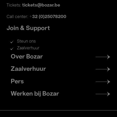
tickets@bozar.be
Tickets:
+32 (0)25078200
Call center:
Join & Support
Steun ons
Zaalverhuur
Footer
Over Bozar
menu
Zaalverhuur
Pers
Werken bij Bozar