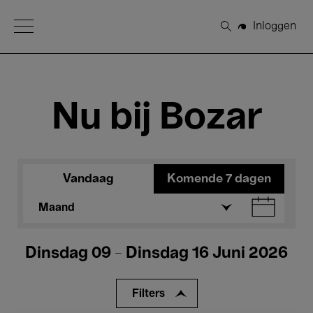
Open Menu
Inloggen
Zoeken
Nu bij Bozar
Vandaag
Komende 7 dagen
Maand
Dinsdag 09 - Dinsdag 16 Juni 2026
Filters