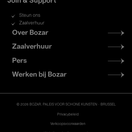
Join & Support
Steun ons
Zaalverhuur
Footer
Over Bozar
menu
Zaalverhuur
Pers
Werken bij Bozar
© 2026 BOZAR. PALEIS VOOR SCHONE KUNSTEN - BRUSSEL
Legal
Privacybeleid
Verkoopsvoorwaarden