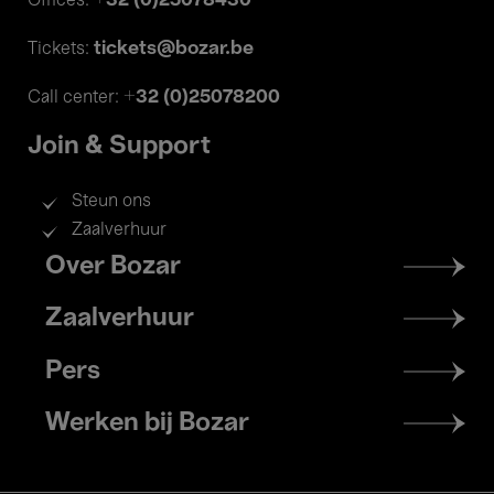
+32 (0)25078430
Offices:
tickets@bozar.be
Tickets:
+32 (0)25078200
Call center:
Join & Support
Steun ons
Zaalverhuur
Footer
Over Bozar
menu
Zaalverhuur
Pers
Werken bij Bozar