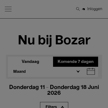
Open Menu
Inloggen
Zoeken
Nu bij Bozar
Vandaag
Komende 7 dagen
Maand
Donderdag 11 - Donderdag 18 Juni
2026
Filters