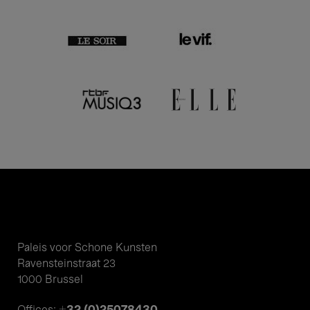
Paleis voor Schone Kunsten
Ravensteinstraat 23
1000 Brussel