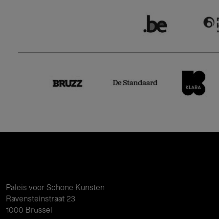
Paleis voor Schone Kunsten
Ravensteinstraat 23
1000 Brussel