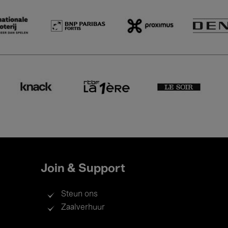
Join & Support
Steun ons
Zaalverhuur