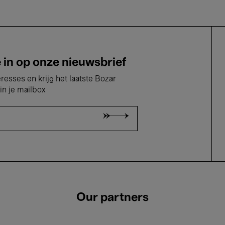
e in op onze nieuwsbrief
eresses en krijg het laatste Bozar
in je mailbox
Our partners