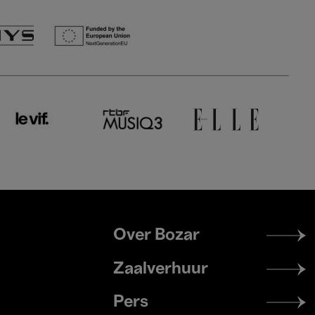
Footer
Over Bozar
menu
Zaalverhuur
Pers