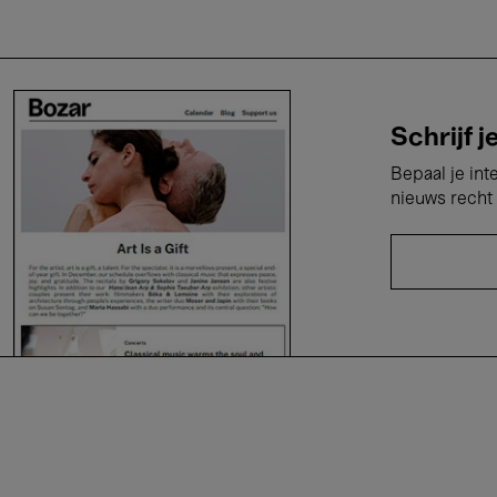
Schrijf j
Bepaal je int
nieuws recht 