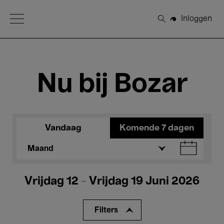
Open Menu
Inloggen
Zoeken
Nu bij Bozar
Vandaag
Komende 7 dagen
Maand
Vrijdag 12 - Vrijdag 19 Juni 2026
Filters