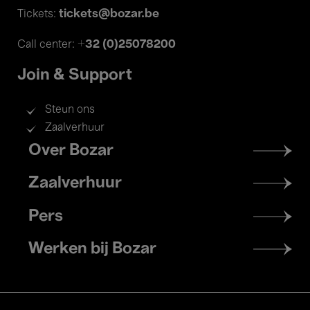
tickets@bozar.be
Tickets:
+32 (0)25078200
Call center:
Join & Support
Steun ons
Zaalverhuur
Footer
Over Bozar
menu
Zaalverhuur
Pers
Werken bij Bozar