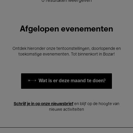
0 resultaten weergeven
Afgelopen evenementen
Ontdek hieronder onze tentoonstellingen, doorlopende en
toekomstige evenementen. Tot binnenkort in Bozar!
Wat is er deze maand te doen?
Schrijf je in op onze nieuwsbrief
en blijf op de hoogte van
nieuwe activiteiten