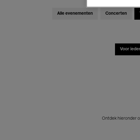
Alle evenementen
Concerten
Voor iede
Ontdek hieronder o