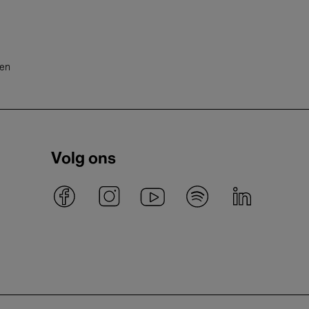
ten
Volg ons