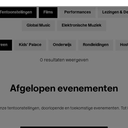
Tentoonstellingen
Films
Performances
Lezingen & D
Global Music
Elektronische Muziek
reen
Kids’ Palace
Onderwijs
Rondleidingen
Hos
0 resultaten weergeven
Afgelopen evenementen
nze tentoonstellingen, doorlopende en toekomstige evenementen. Tot b