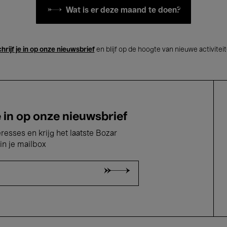
Wat is er deze maand te doen?
hrijf je in op onze nieuwsbrief
en blijf op de hoogte van nieuwe activitei
e in op onze nieuwsbrief
eresses en krijg het laatste Bozar
in je mailbox