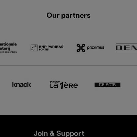
Our partners
Join & Support