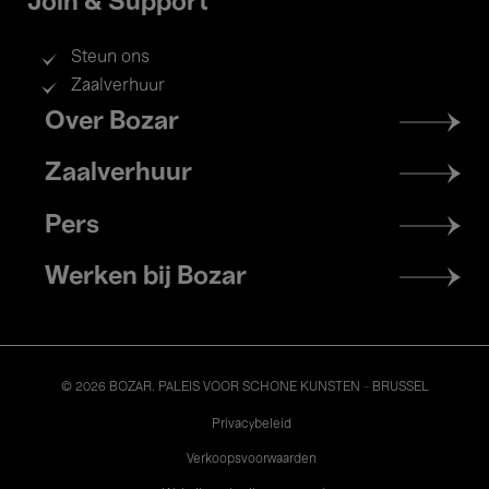
Join & Support
Steun ons
Zaalverhuur
Footer
Over Bozar
menu
Zaalverhuur
Pers
Werken bij Bozar
© 2026 BOZAR. PALEIS VOOR SCHONE KUNSTEN - BRUSSEL
Legal
Privacybeleid
Verkoopsvoorwaarden