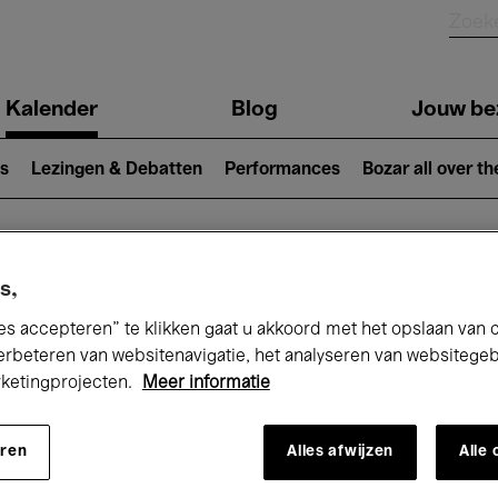
Kalender
Blog
Jouw be
ion
s
Lezingen & Debatten
Performances
Bozar all over th
Nu bij Bozar
s,
es accepteren” te klikken gaat u akkoord met het opslaan van 
erbeteren van websitenavigatie, het analyseren van websitege
rketingprojecten.
Meer informatie
andaag
Komende 7 dagen
Maand
eren
Alles afwijzen
Alle
Zaterdag 13 Juni 2026