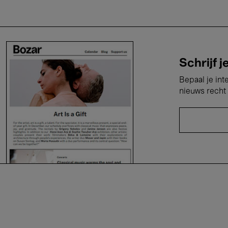
Schrijf j
Bepaal je int
nieuws recht 