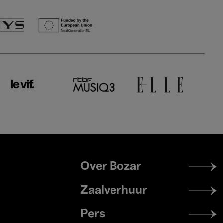
Footer
Over Bozar
menu
Zaalverhuur
Pers