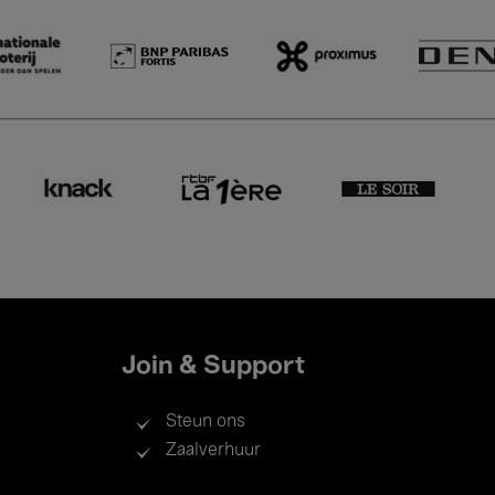
Join & Support
Steun ons
Zaalverhuur