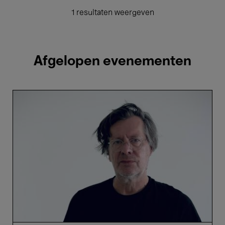
1 resultaten weergeven
Afgelopen evenementen
Fennesz
&
Lillevan