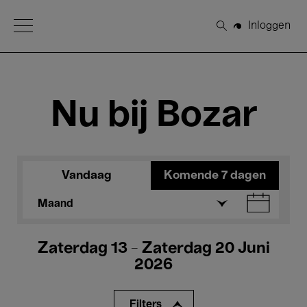
Open Menu
Inloggen
Zoeken
Nu bij Bozar
Vandaag
Komende 7 dagen
Maand
Zaterdag 13 - Zaterdag 20 Juni
2026
Filters