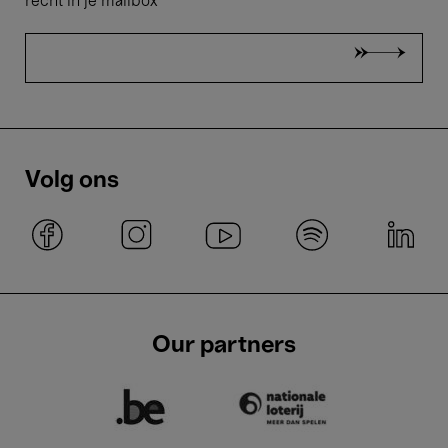
recht in je mailbox
Volg ons
Our partners