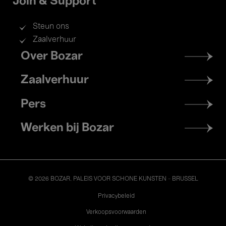
Join & Support
Steun ons
Zaalverhuur
Footer
Over Bozar
menu
Zaalverhuur
Pers
Werken bij Bozar
© 2026 BOZAR. PALEIS VOOR SCHONE KUNSTEN - BRUSSEL
Legal
Privacybeleid
Verkoopsvoorwaarden