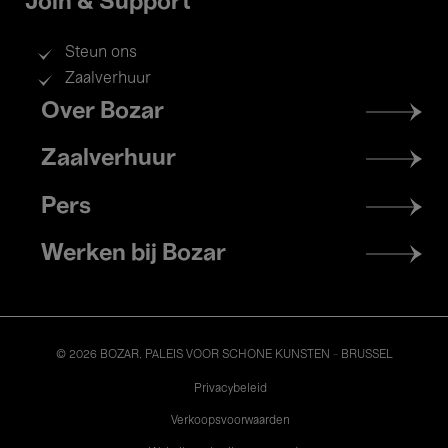
Join & Support
Steun ons
Zaalverhuur
Footer
Over Bozar
menu
Zaalverhuur
Pers
Werken bij Bozar
© 2026 BOZAR. PALEIS VOOR SCHONE KUNSTEN - BRUSSEL
Legal
Privacybeleid
Verkoopsvoorwaarden