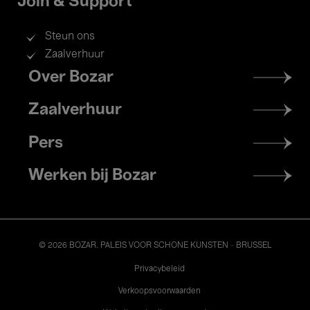
Join & Support
Steun ons
Zaalverhuur
Footer
Over Bozar
menu
Zaalverhuur
Pers
Werken bij Bozar
© 2026 BOZAR. PALEIS VOOR SCHONE KUNSTEN - BRUSSEL
Legal
Privacybeleid
Verkoopsvoorwaarden