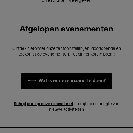
0 resultaten weergeven
Afgelopen evenementen
Ontdek hieronder onze tentoonstellingen, doorlopende en
toekomstige evenementen. Tot binnenkort in Bozar!
Wat is er deze maand te doen?
Schrijf je in op onze nieuwsbrief
en blijf op de hoogte van
nieuwe activiteiten