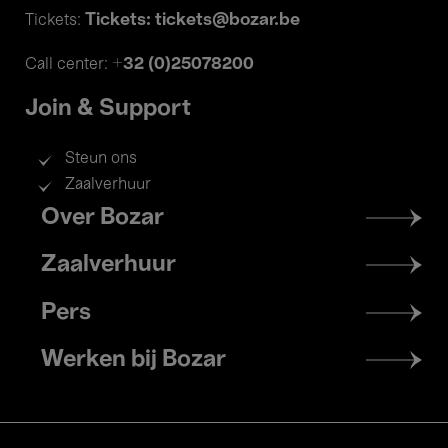
Tickets: tickets@bozar.be
Tickets:
+32 (0)25078200
Call center:
Join & Support
Steun ons
Zaalverhuur
Footer
Over Bozar
menu
Zaalverhuur
Pers
Werken bij Bozar