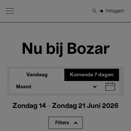
Open Menu
Inloggen
Zoeken
Nu bij Bozar
Vandaag
Komende 7 dagen
Maand
Zondag 14 - Zondag 21 Juni 2026
Filters