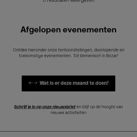
0 resultaten weergeven
Afgelopen evenementen
Ontdek hieronder onze tentoonstellingen, doorlopende en
toekomstige evenementen. Tot binnenkort in Bozar!
Wat is er deze maand te doen?
Schrijf je in op onze nieuwsbrief
en blijf op de hoogte van
nieuwe activiteiten