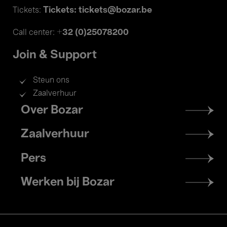
Tickets: tickets@bozar.be
Tickets:
+32 (0)25078200
Call center:
Join & Support
Steun ons
Zaalverhuur
Footer
Over Bozar
menu
Zaalverhuur
Pers
Werken bij Bozar