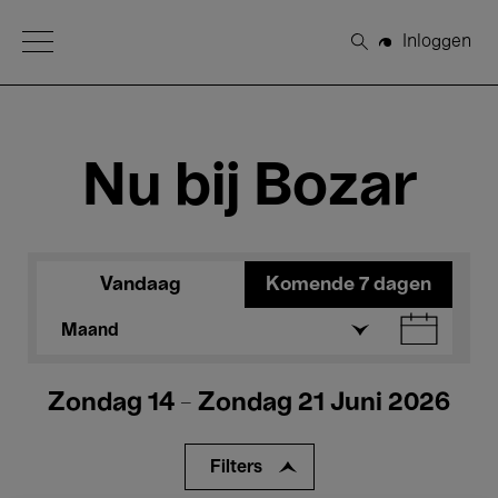
Open Menu
Inloggen
Zoeken
Nu bij Bozar
Vandaag
Komende 7 dagen
Maand
Zondag 14 - Zondag 21 Juni 2026
Filters