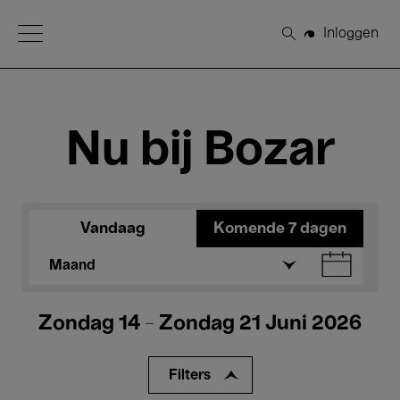
Open Menu
Inloggen
Zoeken
Nu bij Bozar
Vandaag
Komende 7 dagen
Maand
Zondag 14 - Zondag 21 Juni 2026
Filters