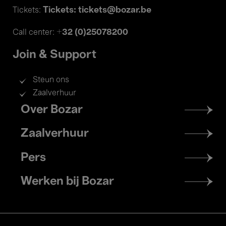
Tickets: tickets@bozar.be
Tickets:
+32 (0)25078200
Call center:
Join & Support
Steun ons
Zaalverhuur
Footer
Over Bozar
menu
Zaalverhuur
Pers
Werken bij Bozar