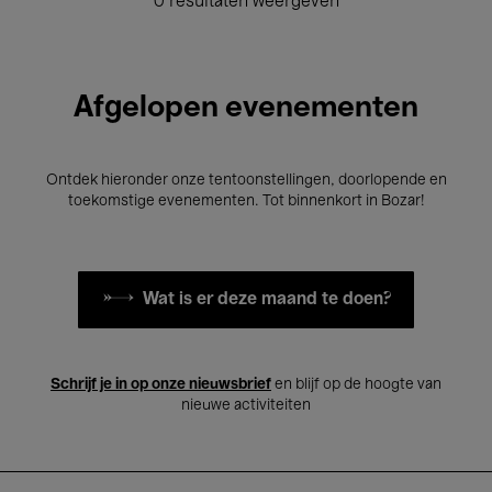
0 resultaten weergeven
Afgelopen evenementen
Ontdek hieronder onze tentoonstellingen, doorlopende en
toekomstige evenementen. Tot binnenkort in Bozar!
Wat is er deze maand te doen?
Schrijf je in op onze nieuwsbrief
en blijf op de hoogte van
nieuwe activiteiten