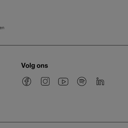
ten
Volg ons