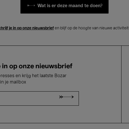
Wat is er deze maand te doen?
hrijf je in op onze nieuwsbrief
en blijf op de hoogte van nieuwe activitei
e in op onze nieuwsbrief
eresses en krijg het laatste Bozar
in je mailbox