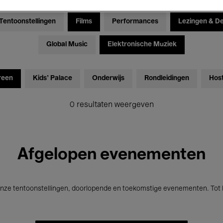
Tentoonstellingen
Films
Performances
Lezingen & D
Global Music
Elektronische Muziek
reen
Kids’ Palace
Onderwijs
Rondleidingen
Hos
0 resultaten weergeven
Afgelopen evenementen
nze tentoonstellingen, doorlopende en toekomstige evenementen. Tot b