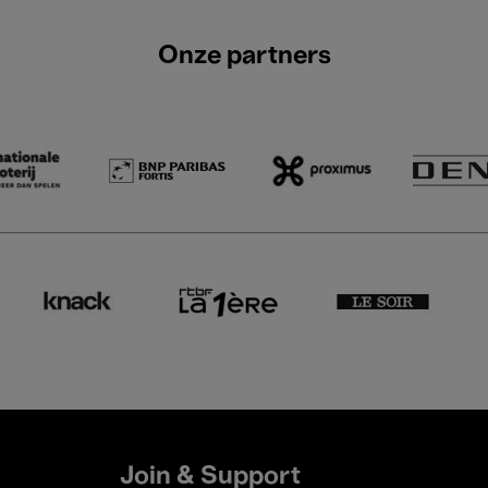
Onze partners
Join & Support