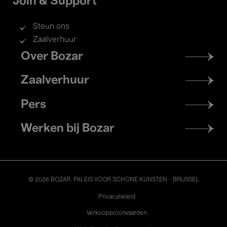
Join & Support
Steun ons
Zaalverhuur
Footer
Over Bozar
menu
Zaalverhuur
Pers
Werken bij Bozar
© 2026 BOZAR. PALEIS VOOR SCHONE KUNSTEN - BRUSSEL
Legal
Privacybeleid
Verkoopsvoorwaarden