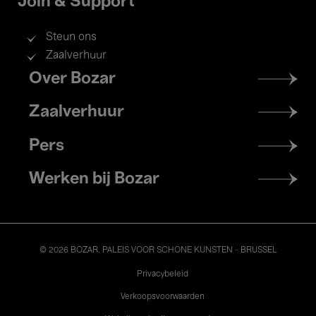
Join & Support
Steun ons
Zaalverhuur
Footer
Over Bozar
menu
Zaalverhuur
Pers
Werken bij Bozar
© 2026 BOZAR. PALEIS VOOR SCHONE KUNSTEN - BRUSSEL
Legal
Privacybeleid
Verkoopsvoorwaarden