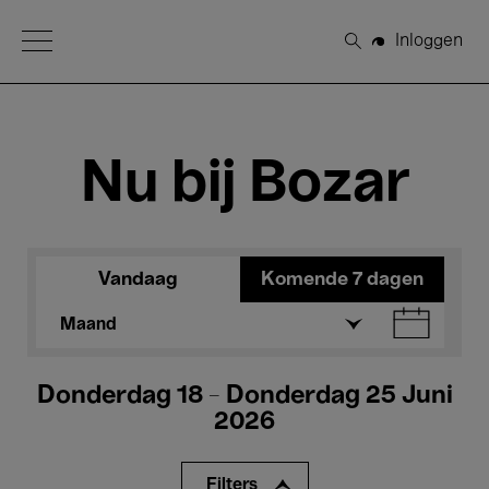
Open Menu
Inloggen
Zoeken
Nu bij Bozar
Vandaag
Komende 7 dagen
Maand
Donderdag 18 - Donderdag 25 Juni
2026
Filters