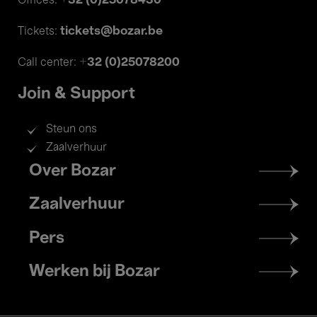
+32 (0)25078430
Offices:
tickets@bozar.be
Tickets:
+32 (0)25078200
Call center:
Join & Support
Steun ons
Zaalverhuur
Footer
Over Bozar
menu
Zaalverhuur
Pers
Werken bij Bozar