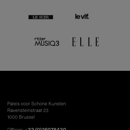
Paleis voor Schone Kunsten
Ravensteinstraat 23
1000 Brussel