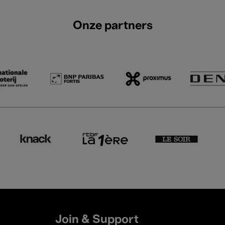
Onze partners
Join & Support