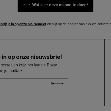
Wat is er deze maand te doen?
hrijf je in op onze nieuwsbrief
en blijf op de hoogte van nieuwe activitei
e in op onze nieuwsbrief
eresses en krijg het laatste Bozar
in je mailbox