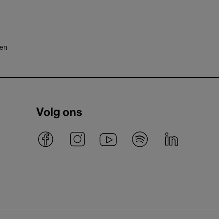
ten
Volg ons