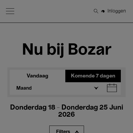
Open Menu
Inloggen
Zoeken
Nu bij Bozar
Vandaag
Komende 7 dagen
Maand
Donderdag 18 - Donderdag 25 Juni
2026
Filters