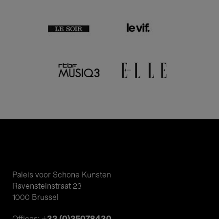
Paleis voor Schone Kunsten
Ravensteinstraat 23
1000 Brussel