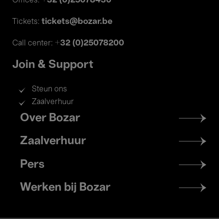
+32 (0)25078430
Offices:
tickets@bozar.be
Tickets:
+32 (0)25078200
Call center:
Join & Support
Steun ons
Zaalverhuur
Footer
Over Bozar
menu
Zaalverhuur
Pers
Werken bij Bozar