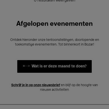
0 resultaten weergeven
Afgelopen evenementen
Ontdek hieronder onze tentoonstellingen, doorlopende en
toekomstige evenementen. Tot binnenkort in Bozar!
Wat is er deze maand te doen?
Schrijf je in op onze nieuwsbrief
en blijf op de hoogte van
nieuwe activiteiten