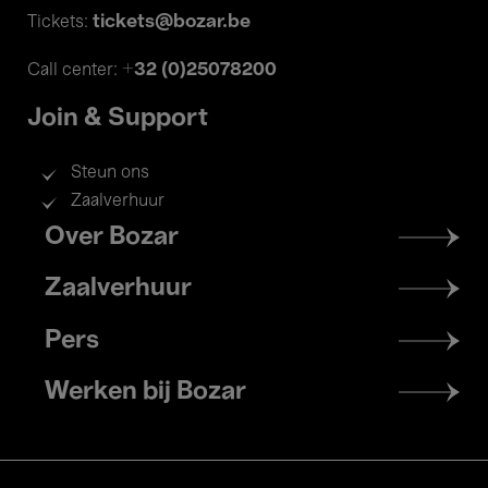
tickets@bozar.be
Tickets:
+32 (0)25078200
Call center:
Join & Support
Steun ons
Zaalverhuur
Footer
Over Bozar
menu
Zaalverhuur
Pers
Werken bij Bozar