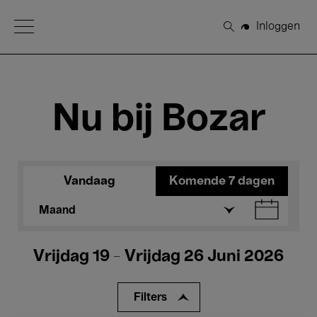
Open Menu
Inloggen
Zoeken
Nu bij Bozar
Vandaag
Komende 7 dagen
Maand
Vrijdag 19 - Vrijdag 26 Juni 2026
Filters