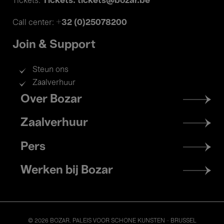
Tickets: tickets@bozar.be
Tickets:
+32 (0)25078200
Call center:
Join & Support
Steun ons
Zaalverhuur
Footer
Over Bozar
menu
Zaalverhuur
Pers
Werken bij Bozar
© 2026 BOZAR. PALEIS VOOR SCHONE KUNSTEN - BRUSSEL