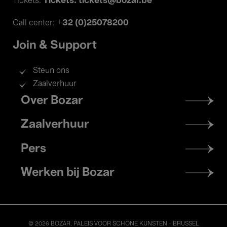
Tickets: tickets@bozar.be
Tickets:
+32 (0)25078200
Call center:
Join & Support
Steun ons
Zaalverhuur
Footer
Over Bozar
menu
Zaalverhuur
Pers
Werken bij Bozar
© 2026 BOZAR. PALEIS VOOR SCHONE KUNSTEN - BRUSSEL